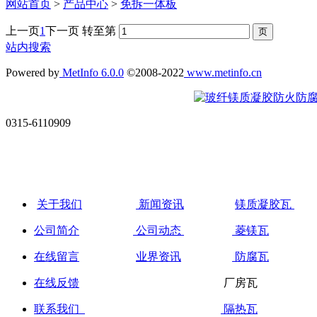
网站首页
>
产品中心
>
免拆一体板
上一页
1
下一页
转至第
站内搜索
Powered by
MetInfo 6.0.0
©2008-2022
www.metinfo.cn
0315-6110909
关于我们
新闻资讯
镁质凝胶瓦
公司简介
公司动态
菱镁瓦
在线留言
业界资讯
防腐瓦
在线反馈
厂房
联系我们
隔热瓦