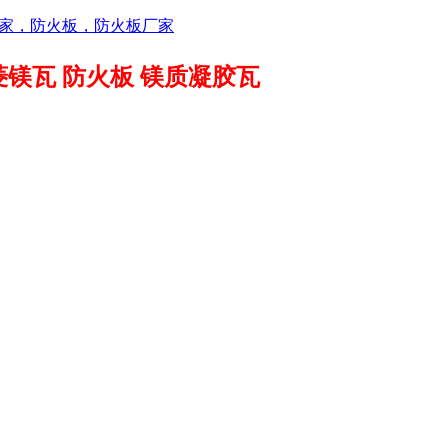
菱镁瓦 防火板 镁质凝胶瓦