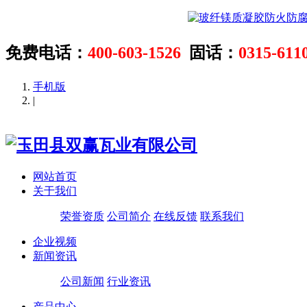
免费电话：
400-603-1526
固话：
0315-611
手机版
|
网站首页
关于我们
荣誉资质
公司简介
在线反馈
联系我们
企业视频
新闻资讯
公司新闻
行业资讯
产品中心