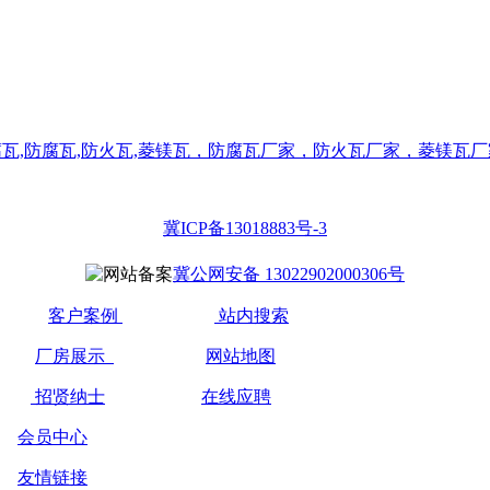
冀ICP备13018883号-3
冀公网安备 13022902000306号
客户案例
站内搜索
厂房展示
网站地图
招贤纳士
在线应聘
瓦
会员中心
友情链接