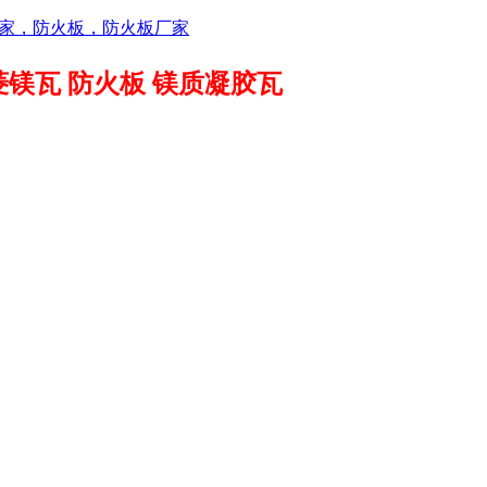
菱镁瓦 防火板 镁质凝胶瓦