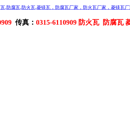
0909
传真：
0315-6110909
防火瓦 防腐瓦 