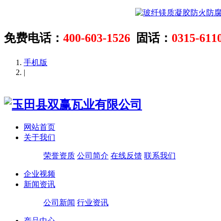
免费电话：
400-603-1526
固话：
0315-611
手机版
|
网站首页
关于我们
荣誉资质
公司简介
在线反馈
联系我们
企业视频
新闻资讯
公司新闻
行业资讯
产品中心