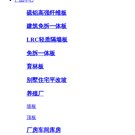
硫铝高强纤维板
建筑免拆一体板
LRC轻质隔墙板
免拆一体板
育林板
别墅住宅平改坡
养殖厂
墙板
顶板
厂房车间库房